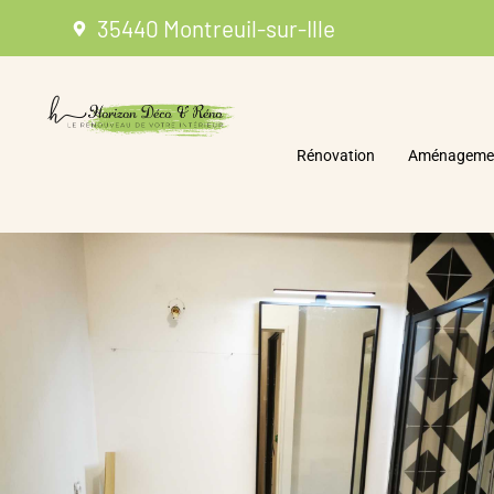
35440 Montreuil-sur-Ille
Rénovation
Aménagemen