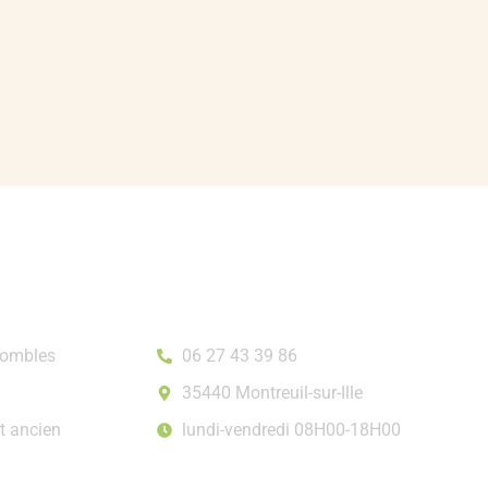
Contact
ombles
06 27 43 39 86
35440 Montreuil-sur-Ille
rt ancien
lundi-vendredi 08H00-18H00