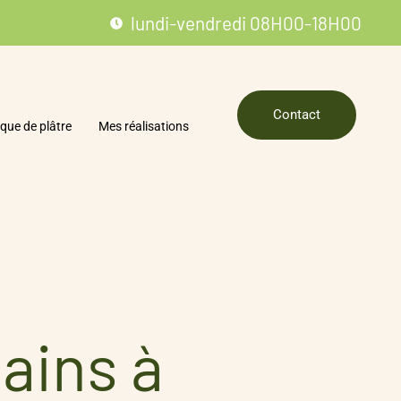
lundi-vendredi 08H00-18H00
Contact
que de plâtre
Mes réalisations
bains à