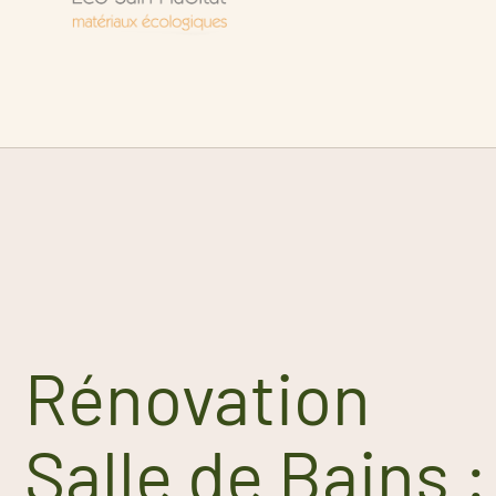
Rénovation
Salle de Bains :