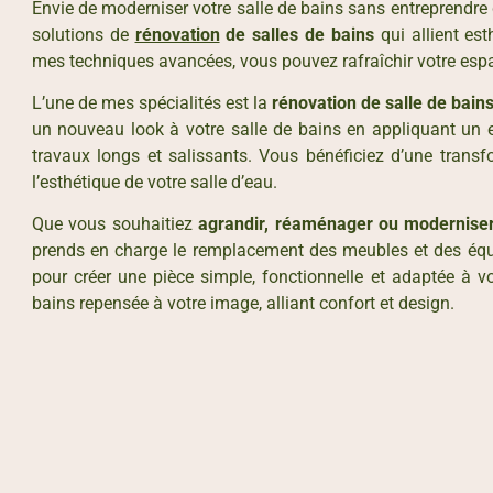
Envie de moderniser votre salle de bains sans entreprendre
solutions de
rénovation
de salles de bains
qui allient est
mes techniques avancées, vous pouvez rafraîchir votre esp
L’une de mes spécialités est la
rénovation de salle de bain
un nouveau look à votre salle de bains en appliquant un end
travaux longs et salissants. Vous bénéficiez d’une transfo
l’esthétique de votre salle d’eau.
Que vous souhaitiez
agrandir, réaménager ou modernise
prends en charge le remplacement des meubles et des é
pour créer une pièce simple, fonctionnelle et adaptée à v
bains repensée à votre image, alliant confort et design.