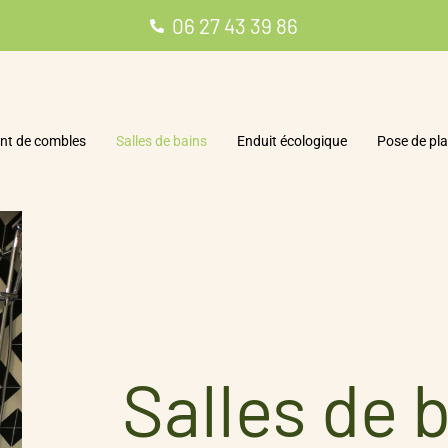
06 27 43 39 86
t de combles
Salles de bains
Enduit écologique
Pose de pla
Salles de 