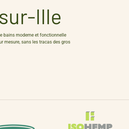
sur-Ille
de bains moderne et fonctionnelle
ur mesure, sans les tracas des gros