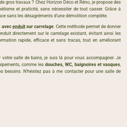
 de gros travaux ? Chez Horizon Déco et Réno, je propose des
hétisme et praticité, sans nécessiter de tout casser. Grâce à
ace sans les désagréments d’une démolition complète.
s avec
enduit
sur carrelage
. Cette méthode permet de donner
uit directement sur le carrelage existant, évitant ainsi les
rmation rapide, efficace et sans tracas, tout en améliorant
r
votre salle de bains, je suis là pour vous accompagner. Je
quipements, comme les
douches, WC, baignoires et vasques
,
os besoins. N’hésitez pas à me contacter pour une salle de